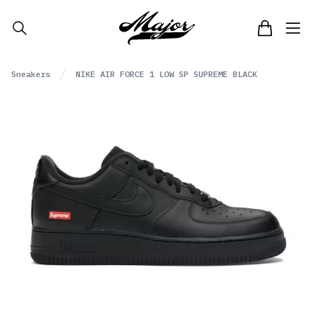
Major
Carrito
Open menu
Sneakers
NIKE AIR FORCE 1 LOW SP SUPREME BLACK