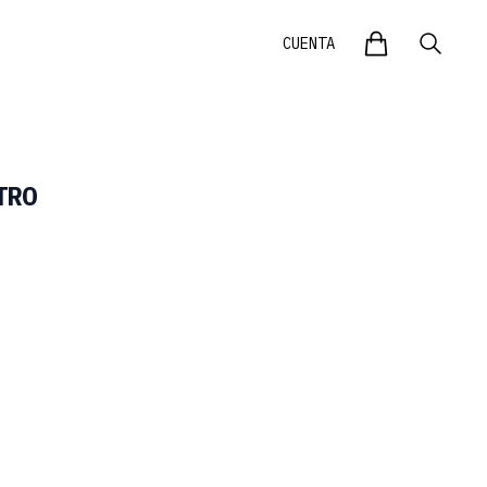
Carrito
CUENTA
Searc
TRO