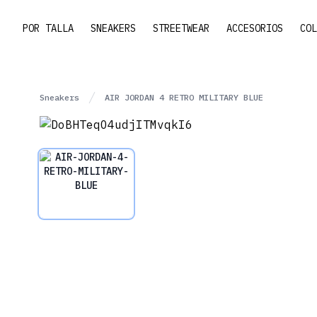
POR TALLA
SNEAKERS
STREETWEAR
ACCESORIOS
COL
Sneakers
AIR JORDAN 4 RETRO MILITARY BLUE
DOBHTEQO4UDJITMVQKI6