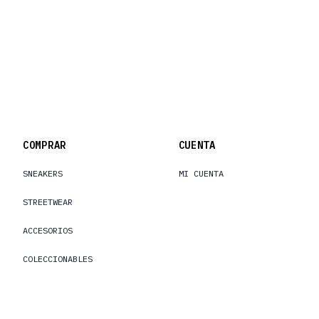
Footer
COMPRAR
CUENTA
SNEAKERS
MI CUENTA
STREETWEAR
ACCESORIOS
COLECCIONABLES