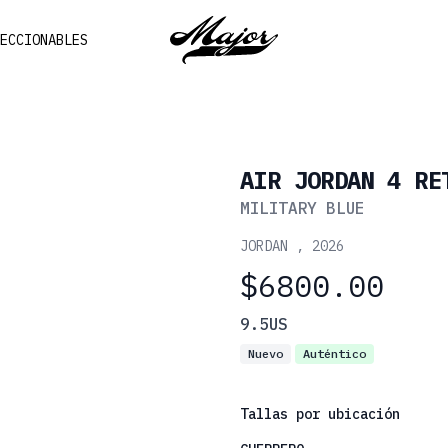
Major
ECCIONABLES
AIR JORDAN 4 RE
MILITARY BLUE
JORDAN
,
2026
$6800.00
Información de talla
9.5US
Nuevo
Auténtico
Tallas por ubicación