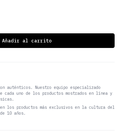
Añadir al carrito
on auténticos. Nuestro equipo especializado
e cada uno de los productos mostrados en línea y
sicas.
en los productos más exclusivos en la cultura del
de 10 años.